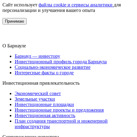
Сайт использует
файлы cookie и сервисы аналитики
для
персонализации и улучшения вашего опыта
Принимаю
О Барнауле
Барнаул — инвестору
Инвестиционный профиль города Барнаула
Социально-экономическое развитие
Интересные факты о городе
Инвестиционная привлекательность
Экономический совет
Земельные участки
Инвестиционные площадки
Инвестиционные проекты и предложения
Инвестиционная активность
План создания транспортной и инженерной
инфраструктуры
Сопровождение инвестора