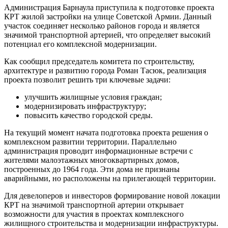
Администрация Барнаула приступила к подготовке проекта
КРТ жилой застройки на улице Советской Армии. Данный
участок соединяет несколько районов города и является
значимой транспортной артерией, что определяет высокий
потенциал его комплексной модернизации.
Как сообщил председатель комитета по строительству,
архитектуре и развитию города Роман Тасюк, реализация
проекта позволит решить три ключевые задачи:
улучшить жилищные условия граждан;
модернизировать инфраструктуру;
повысить качество городской среды.
На текущий момент начата подготовка проекта решения о
комплексном развитии территории. Параллельно
администрация проводит информационные встречи с
жителями малоэтажных многоквартирных домов,
построенных до 1964 года. Эти дома не признаны
аварийными, но расположены на прилегающей территории.
Для девелоперов и инвесторов
формирование новой локации
КРТ на значимой транспортной артерии открывает
возможности для участия в проектах комплексного
жилищного строительства и модернизации инфраструктуры.