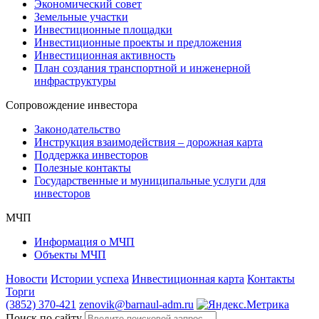
Экономический совет
Земельные участки
Инвестиционные площадки
Инвестиционные проекты и предложения
Инвестиционная активность
План создания транспортной и инженерной
инфраструктуры
Сопровождение инвестора
Законодательство
Инструкция взаимодействия – дорожная карта
Поддержка инвесторов
Полезные контакты
Государственные и муниципальные услуги для
инвесторов
МЧП
Информация о МЧП
Объекты МЧП
Новости
Истории успеха
Инвестиционная карта
Контакты
Торги
(3852) 370-421
zenovik@barnaul-adm.ru
Поиск по сайту