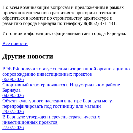
По всем возникающим вопросам и предложениям в рамках
проектов комплексного развития территории возможно
обратиться в комитет по строительству, архитектуре и
развитию города Барнаула по телефону 8(3852) 371-431.
Источник информации: официальный сайт города Барнаула.
Все новости
Другие новости
ВЭБ.РФ получил статус специализированной организации по
сопровождению инвестиционных проектов
06.08.2026
Спортивный кластер появится в Индустриальном районе
Барнаула
04.08.2026
Объект культурного наследия в центре Барнаула могут
перепрофилировать под гостиницу или магазин
29.07.2026
В Барнауле утвержден перечень стратегических
инвестиционных проектов
27.07.2026