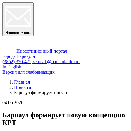
Напишите нам
Инвестиционный портал
города Барнаула
(3852) 370-421
zenovik@barnaul-adm.ru
In English
Версия для слабовидящих
Главная
Новости
Барнаул формирует новую
04.06.2026
Барнаул формирует новую концепцию
КРТ