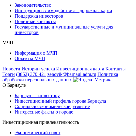
Законодательство
Инструкция взаимодействия – дорожная карта
Поддержка инвесторов
Полезные контакты
Государственные и муниципальные услуги для
инвесторов
МЧП
Информация о МЧП
Объекты МЧП
Новости
Истории успеха
Инвестиционная карта
Контакты
Торги
(3852) 370-421
zenovik@barnaul-adm.ru
Политика
обработки персональных данных
О Барнауле
Барнаул — инвестору
Инвестиционный профиль города Барнаула
Социально-экономическое развитие
Интересные факты о городе
Инвестиционная привлекательность
Экономический совет