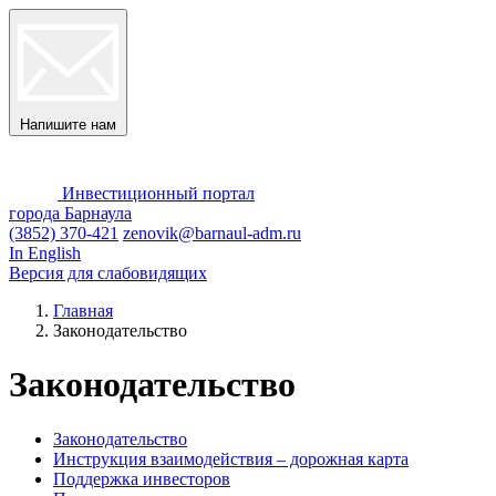
Напишите нам
Инвестиционный портал
города Барнаула
(3852) 370-421
zenovik@barnaul-adm.ru
In English
Версия для слабовидящих
Главная
Законодательство
Законодательство
Законодательство
Инструкция взаимодействия – дорожная карта
Поддержка инвесторов