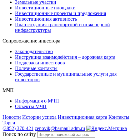
Земельные участки
Инвестиционные площадки
Инвестиционные проекты и предложения
Инвестиционная активность
План создания транспортной и инженерной
инфраструктуры
Сопровождение инвестора
Законодательство
Инструкция взаимодействия – дорожная карта
Поддержка инвесторов
Полезные контакты
Государственные и муниципальные услуги для
инвесторов
МЧП
Информация о МЧП
Объекты МЧП
Новости
Истории успеха
Инвестиционная карта
Контакты
Торги
(3852) 370-421
zenovik@barnaul-adm.ru
Поиск по сайту