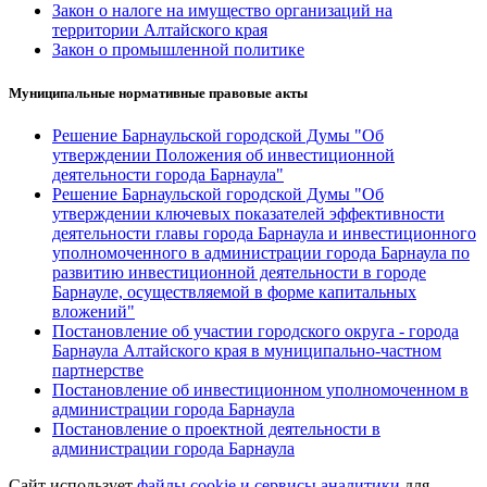
Закон о налоге на имущество организаций на
территории Алтайского края
Закон о промышленной политике
Муниципальные нормативные правовые акты
Решение Барнаульской городской Думы "Об
утверждении Положения об инвестиционной
деятельности города Барнаула"
Решение Барнаульской городской Думы "Об
утверждении ключевых показателей эффективности
деятельности главы города Барнаула и инвестиционного
уполномоченного в администрации города Барнаула по
развитию инвестиционной деятельности в городе
Барнауле, осуществляемой в форме капитальных
вложений"
Постановление об участии городского округа - города
Барнаула Алтайского края в муниципально-частном
партнерстве
Постановление об инвестиционном уполномоченном в
администрации города Барнаула
Постановление о проектной деятельности в
администрации города Барнаула
Сайт использует
файлы cookie и сервисы аналитики
для