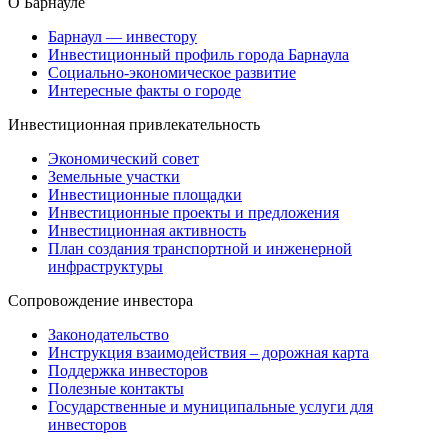
О Барнауле
Барнаул — инвестору
Инвестиционный профиль города Барнаула
Социально-экономическое развитие
Интересные факты о городе
Инвестиционная привлекательность
Экономический совет
Земельные участки
Инвестиционные площадки
Инвестиционные проекты и предложения
Инвестиционная активность
План создания транспортной и инженерной
инфраструктуры
Сопровождение инвестора
Законодательство
Инструкция взаимодействия – дорожная карта
Поддержка инвесторов
Полезные контакты
Государственные и муниципальные услуги для
инвесторов