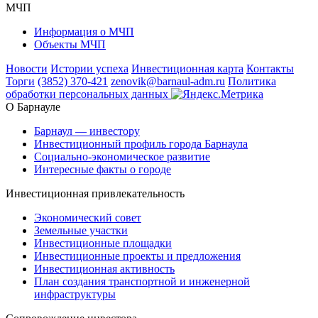
МЧП
Информация о МЧП
Объекты МЧП
Новости
Истории успеха
Инвестиционная карта
Контакты
Торги
(3852) 370-421
zenovik@barnaul-adm.ru
Политика
обработки персональных данных
О Барнауле
Барнаул — инвестору
Инвестиционный профиль города Барнаула
Социально-экономическое развитие
Интересные факты о городе
Инвестиционная привлекательность
Экономический совет
Земельные участки
Инвестиционные площадки
Инвестиционные проекты и предложения
Инвестиционная активность
План создания транспортной и инженерной
инфраструктуры