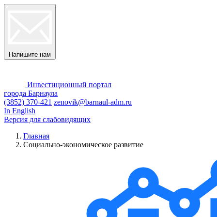
Напишите нам
Инвестиционный портал
города Барнаула
(3852) 370-421
zenovik@barnaul-adm.ru
In English
Версия для слабовидящих
Главная
Социально-экономическое развитие