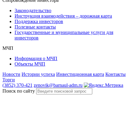
Сопровождение инвестора
Законодательство
Инструкция взаимодействия – дорожная карта
Поддержка инвесторов
Полезные контакты
Государственные и муниципальные услуги для
инвесторов
МЧП
Информация о МЧП
Объекты МЧП
Новости
Истории успеха
Инвестиционная карта
Контакты
Торги
(3852) 370-421
zenovik@barnaul-adm.ru
Поиск по сайту