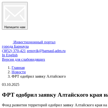
Напишите нам
Инвестиционный портал
города Барнаула
(3852) 370-421
zenovik@barnaul-adm.ru
In English
Версия для слабовидящих
Главная
Новости
ФРТ одобрил заявку Алтайского
03.10.2025
ФРТ одобрил заявку Алтайского края н
Фонд развития территорий одобрил заявку Алтайского края н