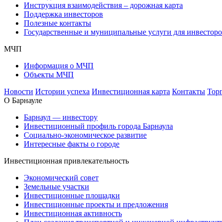
Инструкция взаимодействия – дорожная карта
Поддержка инвесторов
Полезные контакты
Государственные и муниципальные услуги для инвестор
МЧП
Информация о МЧП
Объекты МЧП
Новости
Истории успеха
Инвестиционная карта
Контакты
Тор
О Барнауле
Барнаул — инвестору
Инвестиционный профиль города Барнаула
Социально-экономическое развитие
Интересные факты о городе
Инвестиционная привлекательность
Экономический совет
Земельные участки
Инвестиционные площадки
Инвестиционные проекты и предложения
Инвестиционная активность