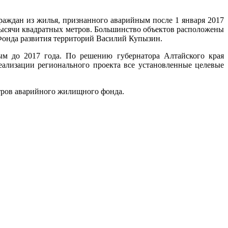
раждан из жилья, признанного аварийным после 1 января 2017
ысячи квадратных метров. Большинство объектов расположены
 Фонда развития территорий Василий Купызин.
ым до 2017 года. По решению губернатора Алтайского края
ализации регионального проекта все установленные целевые
етров аварийного жилищного фонда.