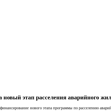
а новый этап расселения аварийного жи
а финансирование нового этапа программы по расселению авари