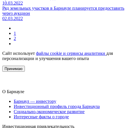
10.03.2022
Ряд земельных участков в Барнауле планируется предоставить
через аукцион
02.03.2022
1
2
Сайт использует
файлы cookie и сервисы аналитики
для
персонализации и улучшения вашего опыта
Принимаю
О Барнауле
Барнаул — инвестору
Инвестиционный профиль города Барнаула
Социально-экономическое развитие
Интересные факты о городе
Инвестиционная привлекательность