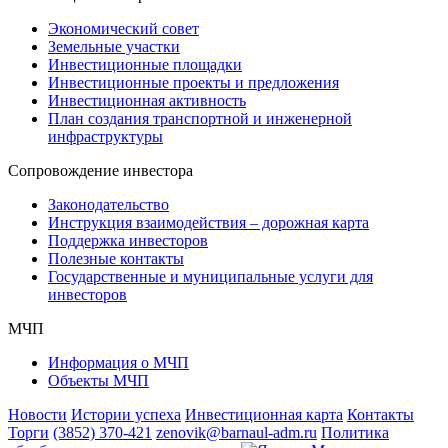
Экономический совет
Земельные участки
Инвестиционные площадки
Инвестиционные проекты и предложения
Инвестиционная активность
План создания транспортной и инженерной
инфраструктуры
Сопровождение инвестора
Законодательство
Инструкция взаимодействия – дорожная карта
Поддержка инвесторов
Полезные контакты
Государственные и муниципальные услуги для
инвесторов
МЧП
Информация о МЧП
Объекты МЧП
Новости
Истории успеха
Инвестиционная карта
Контакты
Торги
(3852) 370-421
zenovik@barnaul-adm.ru
Политика